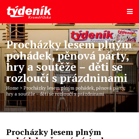
Procházky lesem plným
pohádek, pěnová párty,
hry a soutěže – děti se
rozloučí s prázdninami
Home
>
Procházky lesem plným pohádek, pěnová párty,
hry a soutěže – děti se rozloučí s prázdninami
Procházky lesem plným