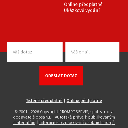
Online předplatné
Ukázkové vydání
Tištěné předplatné
|
Online předplatné
© 2001 - 2026 Copyright PROMPT SERVIS, spol. s. r. o. a
dodavatelé obsahu. |
Autorská práva k publikovaným
materiálům
|
Informace o zpracování osobních údajů