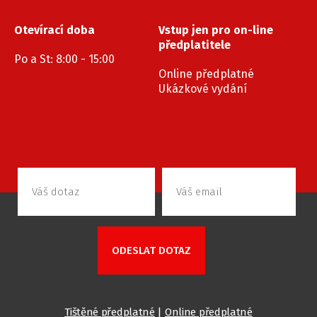
Otevírací doba
Vstup jen pro on-line
předplatitele
Po a St: 8:00 - 15:00
Online předplatné
Ukázkové vydání
Tištěné předplatné
|
Online předplatné