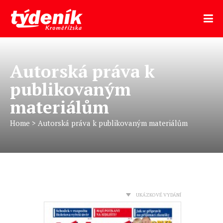
Autorská práva k
publikovaným
materiálům
Home
>
Autorská práva k publikovaným materiálům
UKÁZKOVÉ VYDÁNÍ