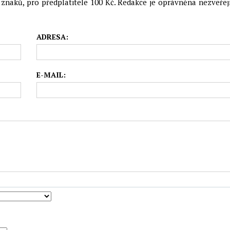
naků, pro předplatitele 100 Kč. Redakce je oprávněna nezveřejn
ADRESA:
E-MAIL: