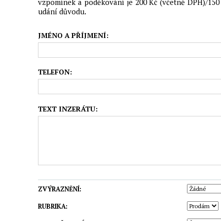
vzpomínek a poděkování je 200 Kč (včetně DPH)/150 z
udání důvodu.
JMÉNO A PŘÍJMENÍ:
TELEFON:
TEXT INZERÁTU:
ZVÝRAZNĚNÍ:
RUBRIKA: