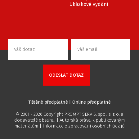
Ukázkové vydání
Tištěné předplatné
|
Online předplatné
© 2001 - 2026 Copyright PROMPT SERVIS, spol. s. r. o. a
dodavatelé obsahu. |
Autorská práva k publikovaným
materiálům
|
Informace o zpracování osobních údajů