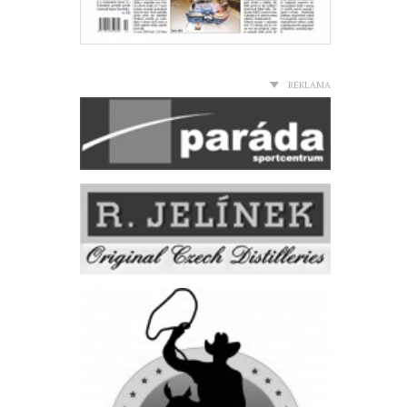
REKLAMA