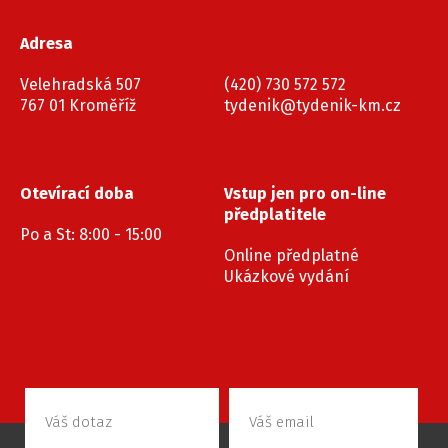
Adresa
Velehradská 507
(420) 730 572 572
767 01 Kroměříž
tydenik@tydenik-km.cz
Otevírací doba
Vstup jen pro on-line
předplatitele
Po a St: 8:00 - 15:00
Online předplatné
Ukázkové vydání