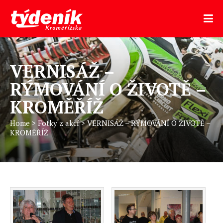
VERNISÁŽ –
RÝMOVÁNÍ O ŽIVOTĚ –
KROMĚŘÍŽ
Home
>
Fotky z akcí
>
VERNISÁŽ – RÝMOVÁNÍ O ŽIVOTĚ –
KROMĚŘÍŽ