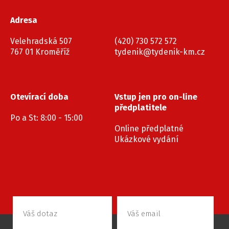
Adresa
Velehradská 507
(420) 730 572 572
767 01 Kroměříž
tydenik@tydenik-km.cz
Otevírací doba
Vstup jen pro on-line
předplatitele
Po a St: 8:00 - 15:00
Online předplatné
Ukázkové vydání