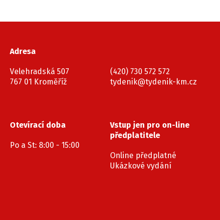
Adresa
Velehradská 507
(420) 730 572 572
767 01 Kroměříž
tydenik@tydenik-km.cz
Otevírací doba
Vstup jen pro on-line
předplatitele
Po a St: 8:00 - 15:00
Online předplatné
Ukázkové vydání