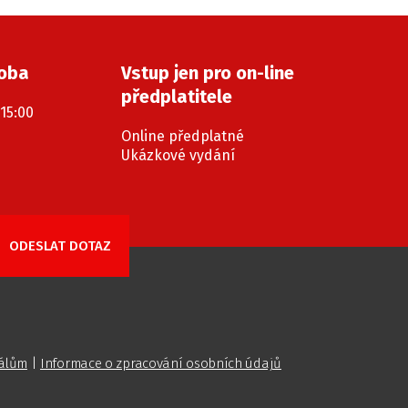
doba
Vstup jen pro on-line
předplatitele
 15:00
Online předplatné
Ukázkové vydání
iálům
|
Informace o zpracování osobních údajů