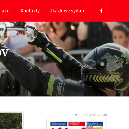
z akcí
Kontakty
Ukázkové vydání
OV
UKÁZKOVÉ VYDÁNÍ