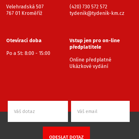
Velehradská 507
(420) 730 572 572
767 01 Kroměříž
tydenik@tydenik-km.cz
Otevírací doba
Vstup jen pro on-line
předplatitele
Po a St: 8:00 - 15:00
Online předplatné
Ukázkové vydání