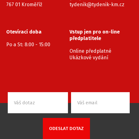
767 01 Kroměříž
tydenik@tydenik-km.cz
Otevírací doba
Vstup jen pro on-line
předplatitele
Po a St: 8:00 - 15:00
Online předplatné
Ukázkové vydání