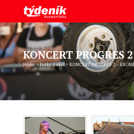
KONCERT PROGRES 2
Home
>
Fotky z akcí
>
KONCERT PROGRES 2 – KROM