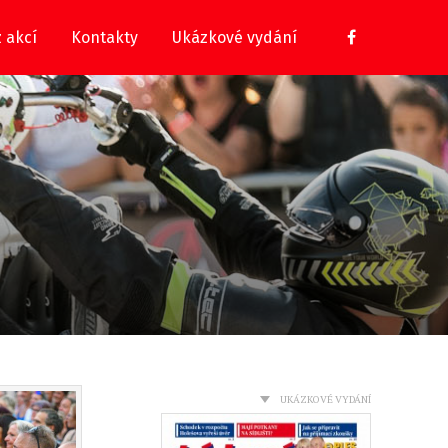
z akcí
Kontakty
Ukázkové vydání
UKÁZKOVÉ VYDÁNÍ