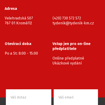
Adresa
Velehradská 507
(420) 730 572 572
767 01 Kroměříž
tydenik@tydenik-km.cz
Otevírací doba
Vstup jen pro on-line
předplatitele
Po a St: 8:00 - 15:00
Online předplatné
Ukázkové vydání