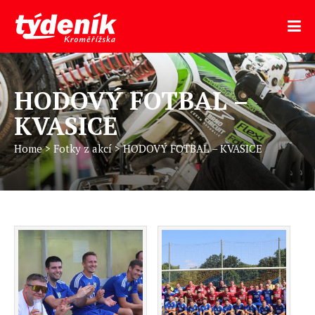
HODOVÝ FOTBAL –
KVASICE
Home
>
Fotky z akcí
>
HODOVÝ FOTBAL – KVASICE