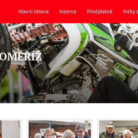
Hlavní strana
Inzerce
Předplatné
Fotky 
ROMĚŘÍŽ