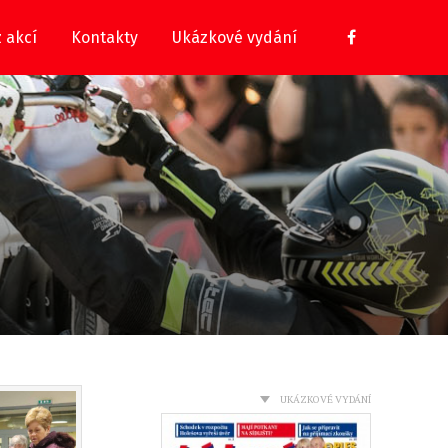
z akcí
Kontakty
Ukázkové vydání
UKÁZKOVÉ VYDÁNÍ