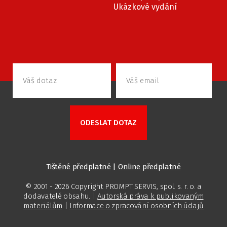
Ukázkové vydání
Tištěné předplatné
|
Online předplatné
© 2001 - 2026 Copyright PROMPT SERVIS, spol. s. r. o. a
dodavatelé obsahu. |
Autorská práva k publikovaným
materiálům
|
Informace o zpracování osobních údajů