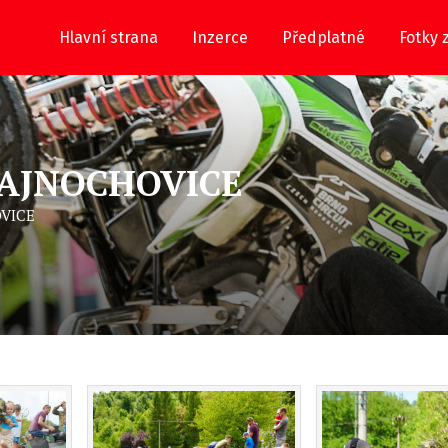
Hlavní strana
Inzerce
Předplatné
Fotky 
RAJNOCHOVICE
VICE