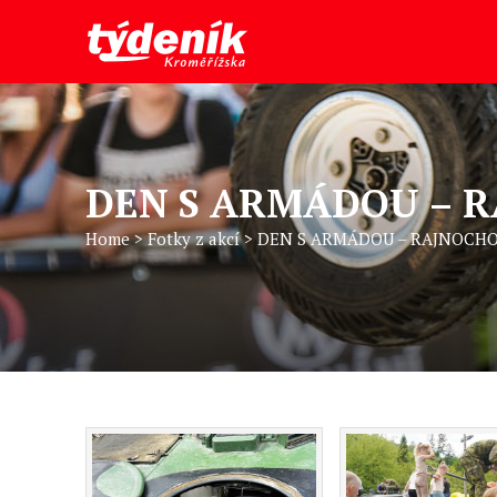
DEN S ARMÁDOU – 
Home
>
Fotky z akcí
>
DEN S ARMÁDOU – RAJNOCHO