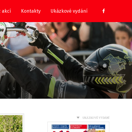
z akcí
Kontakty
Ukázkové vydání
UKÁZKOVÉ VYDÁNÍ