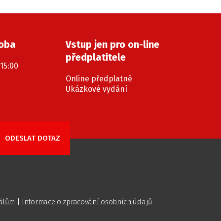
doba
Vstup jen pro on-line
předplatitele
 15:00
Online předplatné
Ukázkové vydání
iálům
|
Informace o zpracování osobních údajů