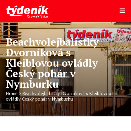
Beachvolejbalistky
Dvorníková s
Kleiblovou ovládly
Český pohár v
Nymburku
Home
>
Beachvolejbalistky Dvorníková s Kleiblovou
ovládly Český pohár v Nymburku