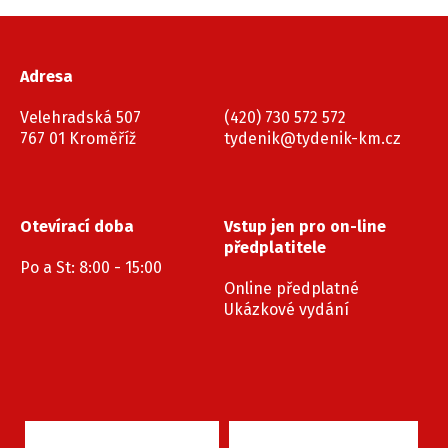
Adresa
Velehradská 507
(420) 730 572 572
767 01 Kroměříž
tydenik@tydenik-km.cz
Otevírací doba
Vstup jen pro on-line
předplatitele
Po a St: 8:00 - 15:00
Online předplatné
Ukázkové vydání