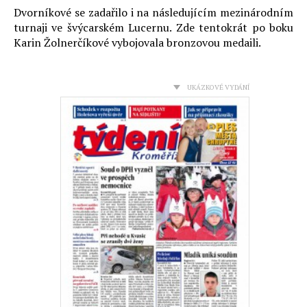
Dvorníkové se zadařilo i na následujícím mezinárodním
turnaji ve švýcarském Lucernu. Zde tentokrát po boku
Karin Žolnerčíkové vybojovala bronzovou medaili.
UKÁZKOVÉ VYDÁNÍ